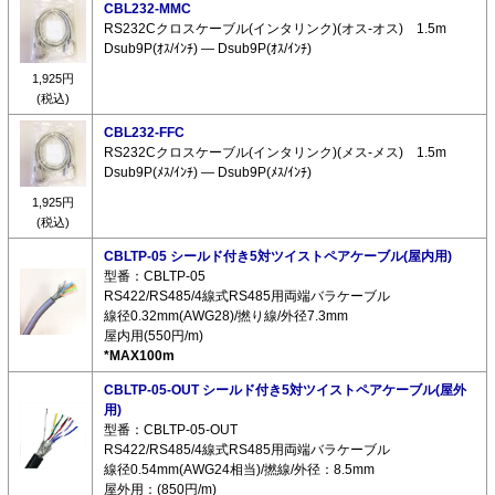
CBL232-MMC
RS232Cクロスケーブル(インタリンク)(オス-オス) 1.5m
Dsub9P(ｵｽ/ｲﾝﾁ) ― Dsub9P(ｵｽ/ｲﾝﾁ)
1,925円
(税込)
CBL232-FFC
RS232Cクロスケーブル(インタリンク)(メス-メス) 1.5m
Dsub9P(ﾒｽ/ｲﾝﾁ) ― Dsub9P(ﾒｽ/ｲﾝﾁ)
1,925円
(税込)
CBLTP-05 シールド付き5対ツイストペアケーブル(屋内用)
型番：CBLTP-05
RS422/RS485/4線式RS485用両端バラケーブル
線径0.32mm(AWG28)/撚り線/外径7.3mm
屋内用(550円/m)
*MAX100m
CBLTP-05-OUT シールド付き5対ツイストペアケーブル(屋外
用)
型番：CBLTP-05-OUT
RS422/RS485/4線式RS485用両端バラケーブル
線径0.54mm(AWG24相当)/撚線/外径：8.5mm
屋外用：(850円/m)