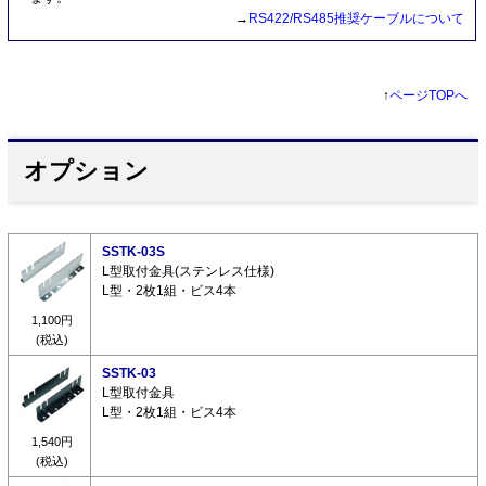
→
RS422/RS485推奨ケーブルについて
↑
ページTOPへ
オプション
SSTK-03S
L型取付金具(ステンレス仕様)
L型・2枚1組・ビス4本
1,100円
(税込)
SSTK-03
L型取付金具
L型・2枚1組・ビス4本
1,540円
(税込)