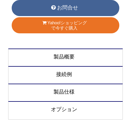
お問合せ
Yahoo!ショッピング
で今すぐ購入
製品概要
接続例
製品仕様
オプション