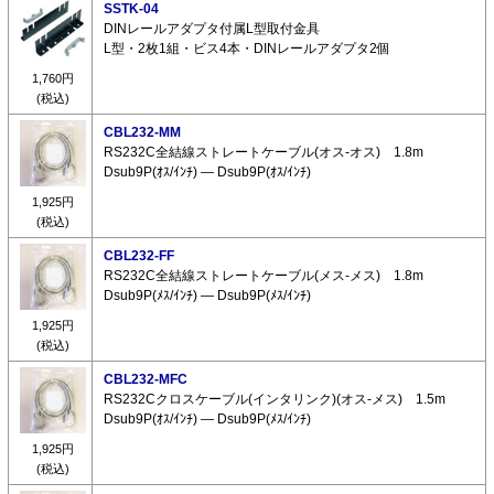
SSTK-04
DINレールアダプタ付属L型取付金具
L型・2枚1組・ビス4本・DINレールアダプタ2個
1,760円
(税込)
CBL232-MM
RS232C全結線ストレートケーブル(オス-オス) 1.8m
Dsub9P(ｵｽ/ｲﾝﾁ) ― Dsub9P(ｵｽ/ｲﾝﾁ)
1,925円
(税込)
CBL232-FF
RS232C全結線ストレートケーブル(メス-メス) 1.8m
Dsub9P(ﾒｽ/ｲﾝﾁ) ― Dsub9P(ﾒｽ/ｲﾝﾁ)
1,925円
(税込)
CBL232-MFC
RS232Cクロスケーブル(インタリンク)(オス-メス) 1.5m
Dsub9P(ｵｽ/ｲﾝﾁ) ― Dsub9P(ﾒｽ/ｲﾝﾁ)
1,925円
(税込)