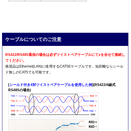
ケーブルについてのご注意
RS422/RS485通信の場合は必ずツイストペアケーブルにて±を合せて接続し
てください。
推奨品はEthernet(LAN)に使用するCAT5Eケーブルです。短距離ならシール
ド無しのCAT5でも可能です。
[
シールド付き4対ツイストペアケーブルを使用した例
](RS422/4線式
RS485の場合)