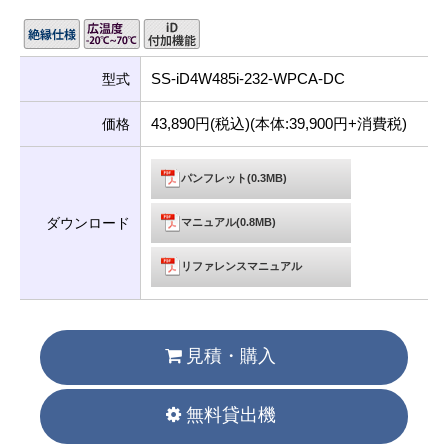
SS-iD4W485i-232-WPCA-DC
型式
43,890円(税込)(本体:39,900円+消費税)
価格
パンフレット(0.3MB)
ダウンロード
マニュアル(0.8MB)
リファレンスマニュアル
見積・購入
無料貸出機