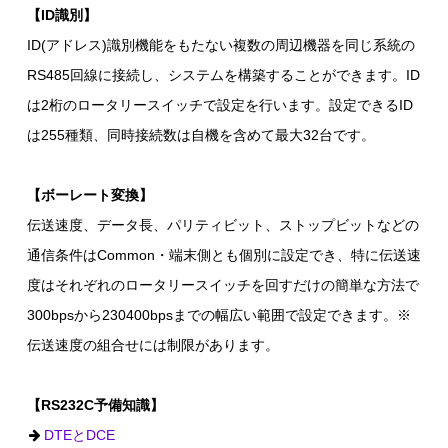
【ID識別】
ID(アドレス)識別機能をもたない複数の周辺機器を同じ系統の
RS485回線に接続し、システムを構築することができます。ID
は2桁のロータリースイッチで設定を行います。設定できるID
は255種類、同時接続数は自機を含めて最大32台です。
【ボーレート変換】
伝送速度、データ長、パリティビット、ストップビットなどの
通信条件はCommon・端末側とも個別に設定でき、特に伝送速
度はそれぞれのロータリースイッチを回すだけの簡単な方法で
300bpsから230400bpsまでの幅広い範囲で設定できます。※
伝送速度の組合せには制限があります。
【RS232C予備知識】
DTEとDCE