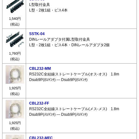
L型取付金具
L型・2枚1組・ビス4本
1,540円
(税込)
SSTK-04
DINレールアダプタ付属L型取付金具
L型・2枚1組・ビス4本・DINレールアダプタ2個
1,760円
(税込)
CBL232-MM
RS232C全結線ストレートケーブル(オス-オス) 1.8m
Dsub9P(ｵｽ/ｲﾝﾁ) ― Dsub9P(ｵｽ/ｲﾝﾁ)
1,925円
(税込)
CBL232-FF
RS232C全結線ストレートケーブル(メス-メス) 1.8m
Dsub9P(ﾒｽ/ｲﾝﾁ) ― Dsub9P(ﾒｽ/ｲﾝﾁ)
1,925円
(税込)
CBL232-MFC