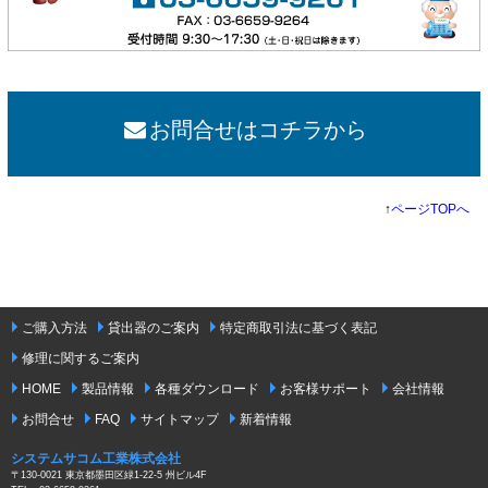
お問合せはコチラから
↑
ページTOPへ
ご購入方法
貸出器のご案内
特定商取引法に基づく表記
修理に関するご案内
HOME
製品情報
各種ダウンロード
お客様サポート
会社情報
お問合せ
FAQ
サイトマップ
新着情報
システムサコム工業株式会社
〒130-0021 東京都墨田区緑1-22-5 州ビル4F