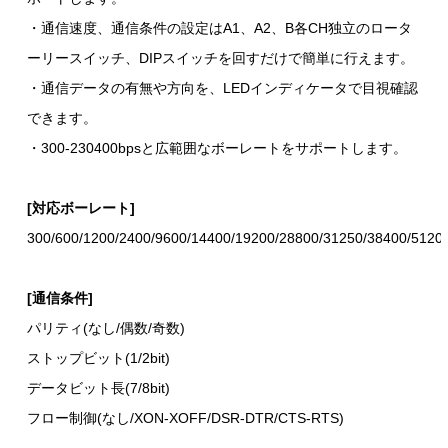
・通信速度、通信条件の設定はA1、A2、B各CH独立のロータ
ーリースイッチ、DIPスイッチを回すだけで簡単に行えます。
・通信データの有無や方向を、LEDインディケータで目視確認
できます。
・300-230400bpsと広範囲なボーレートをサポートします。
[対応ボーレート]
300/600/1200/2400/9600/14400/19200/28800/31250/38400/5120
[通信条件]
パリティ(なし/偶数/奇数)
ストップビット(1/2bit)
データビット長(7/8bit)
フロー制御(なし/XON-XOFF/DSR-DTR/CTS-RTS)