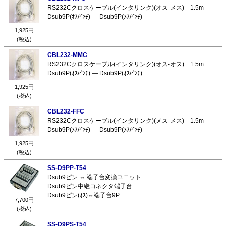
RS232Cクロスケーブル(インタリンク)(オス-メス) 1.5m
Dsub9P(ｵｽ/ｲﾝﾁ) ― Dsub9P(ﾒｽ/ｲﾝﾁ)
1,925円
(税込)
CBL232-MMC
RS232Cクロスケーブル(インタリンク)(オス-オス) 1.5m
Dsub9P(ｵｽ/ｲﾝﾁ) ― Dsub9P(ｵｽ/ｲﾝﾁ)
1,925円
(税込)
CBL232-FFC
RS232Cクロスケーブル(インタリンク)(メス-メス) 1.5m
Dsub9P(ﾒｽ/ｲﾝﾁ) ― Dsub9P(ﾒｽ/ｲﾝﾁ)
1,925円
(税込)
SS-D9PP-T54
Dsub9ピン ⇔ 端子台変換ユニット
Dsub9ピン中継コネクタ端子台
Dsub9ピン(ｵｽ)⇔端子台9P
7,700円
(税込)
SS-D9PS-T54