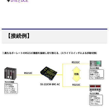
DTEとDCE
【接続例】