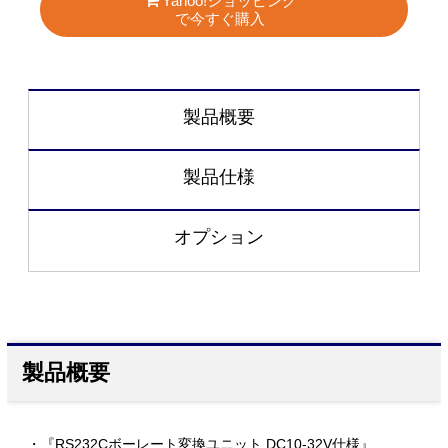
Yahoo!ショッピング
で今すぐ購入
製品概要
製品仕様
オプション
製品概要
・『RS232Cボーレート変換ユニット DC10-32V仕様』