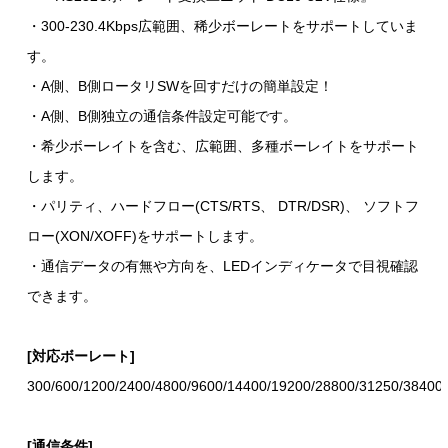
・300-230.4Kbps広範囲、稀少ボーレートをサポートしていま
す。
・A側、B側ロータリSWを回すだけの簡単設定！
・A側、B側独立の通信条件設定可能です。
・希少ボーレイトを含む、広範囲、多種ボーレイトをサポート
します。
・パリティ、ハードフロー(CTS/RTS、 DTR/DSR)、 ソフトフ
ロー(XON/XOFF)をサポートします。
・通信データの有無や方向を、LEDインディケータで目視確認
できます。
[対応ボーレート]
300/600/1200/2400/4800/9600/14400/19200/28800/31250/38400
[通信条件]