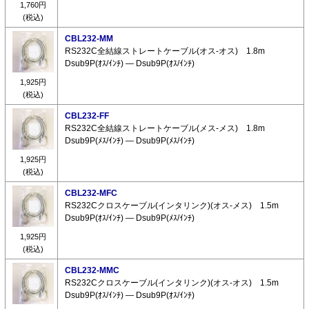
1,760円
(税込)
CBL232-MM
RS232C全結線ストレートケーブル(オス-オス) 1.8m
Dsub9P(ｵｽ/ｲﾝﾁ) ― Dsub9P(ｵｽ/ｲﾝﾁ)
1,925円
(税込)
CBL232-FF
RS232C全結線ストレートケーブル(メス-メス) 1.8m
Dsub9P(ﾒｽ/ｲﾝﾁ) ― Dsub9P(ﾒｽ/ｲﾝﾁ)
1,925円
(税込)
CBL232-MFC
RS232Cクロスケーブル(インタリンク)(オス-メス) 1.5m
Dsub9P(ｵｽ/ｲﾝﾁ) ― Dsub9P(ﾒｽ/ｲﾝﾁ)
1,925円
(税込)
CBL232-MMC
RS232Cクロスケーブル(インタリンク)(オス-オス) 1.5m
Dsub9P(ｵｽ/ｲﾝﾁ) ― Dsub9P(ｵｽ/ｲﾝﾁ)