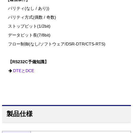
パリティ(なし / あり))
パリティ方式(偶数 / 奇数)
ストップビット(1/2bit)
データビット長(7/8bit)
フロー制御(なし/ソフトウェア/DSR-DTR/CTS-RTS)
【RS232C予備知識】
DTEとDCE
製品仕様