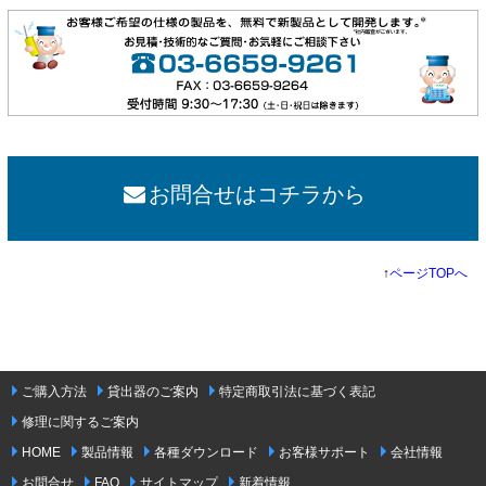
お問合せはコチラから
↑
ページTOPへ
ご購入方法
貸出器のご案内
特定商取引法に基づく表記
修理に関するご案内
HOME
製品情報
各種ダウンロード
お客様サポート
会社情報
お問合せ
FAQ
サイトマップ
新着情報