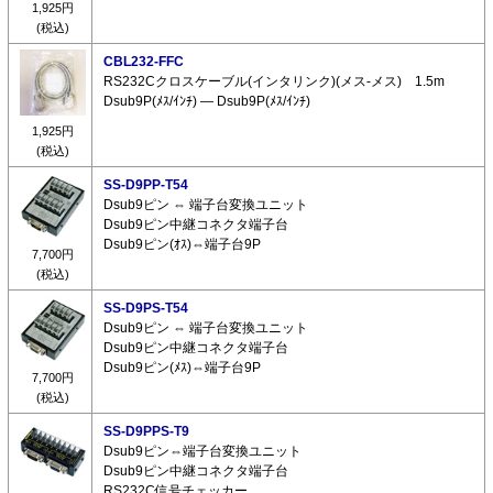
1,925円
(税込)
CBL232-FFC
RS232Cクロスケーブル(インタリンク)(メス-メス) 1.5m
Dsub9P(ﾒｽ/ｲﾝﾁ) ― Dsub9P(ﾒｽ/ｲﾝﾁ)
1,925円
(税込)
SS-D9PP-T54
Dsub9ピン ⇔ 端子台変換ユニット
Dsub9ピン中継コネクタ端子台
Dsub9ピン(ｵｽ)⇔端子台9P
7,700円
(税込)
SS-D9PS-T54
Dsub9ピン ⇔ 端子台変換ユニット
Dsub9ピン中継コネクタ端子台
Dsub9ピン(ﾒｽ)⇔端子台9P
7,700円
(税込)
SS-D9PPS-T9
Dsub9ピン⇔端子台変換ユニット
Dsub9ピン中継コネクタ端子台
RS232C信号チェッカー