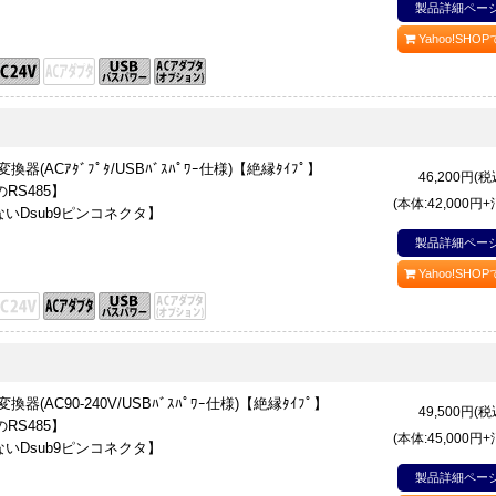
製品詳細ペー
Yahoo!SHO
5変換器(ACｱﾀﾞﾌﾟﾀ/USBﾊﾞｽﾊﾟﾜｰ仕様)【絶縁ﾀｲﾌﾟ】
46,200
円(税
RS485】
(本体:42,000円
いDsub9ピンコネクタ】
製品詳細ペー
Yahoo!SHO
5変換器(AC90-240V/USBﾊﾞｽﾊﾟﾜｰ仕様)【絶縁ﾀｲﾌﾟ】
49,500
円(税
RS485】
(本体:45,000円
いDsub9ピンコネクタ】
製品詳細ペー