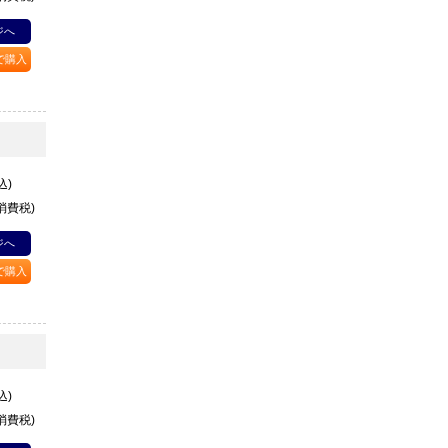
ジへ
Pで購入
込)
+消費税)
ジへ
Pで購入
込)
+消費税)