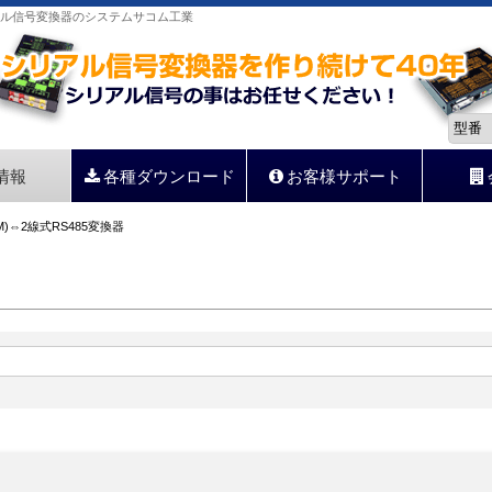
シリアル信号変換器のシステムサコム工業
情報
各種ダウンロード
お客様サポート
OM)⇔2線式RS485変換器