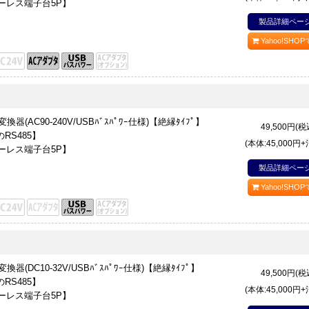
ーレス端子台5P】
製品詳細ペー
Yahoo!SHO
5変換器(AC90-240V/USBﾊﾞｽﾊﾟﾜｰ仕様)【絶縁ﾀｲﾌﾟ】
49,500
円(税
RS485】
(本体:45,000円
ーレス端子台5P】
製品詳細ペー
Yahoo!SHO
5変換器(DC10-32V/USBﾊﾞｽﾊﾟﾜｰ仕様)【絶縁ﾀｲﾌﾟ】
49,500
円(税
RS485】
(本体:45,000円
ーレス端子台5P】