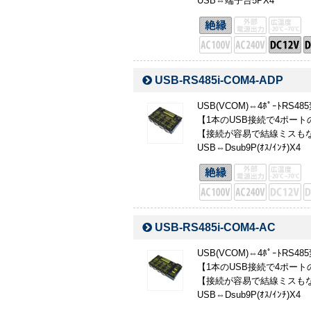
USB⇔端子台5PX4
USB-RS485i-COM4-ADP
USB(VCOM)⇔4ﾎﾟｰﾄRS48
【1本のUSB接続で4ポートの
【接続が容易で結線ミスもな
USB⇔Dsub9P(ｵｽ/ｲﾝﾁ)X4
USB-RS485i-COM4-AC
USB(VCOM)⇔4ﾎﾟｰﾄRS48
【1本のUSB接続で4ポートの
【接続が容易で結線ミスもな
USB⇔Dsub9P(ｵｽ/ｲﾝﾁ)X4