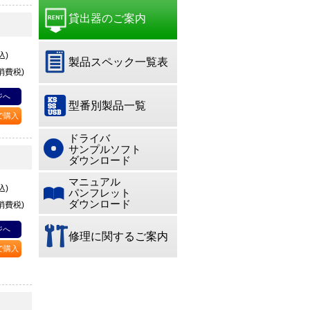
貸出器のご案内
込)
製品スペック一覧表
+消費税)
ジへ
型番別製品一覧
Pで購入
ドライバ
サンプルソフト
ダウンロード
マニュアル
込)
パンフレット
ダウンロード
+消費税)
ジへ
修理に関するご案内
Pで購入