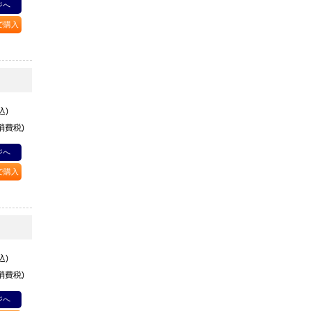
ジへ
Pで購入
込)
+消費税)
ジへ
Pで購入
込)
+消費税)
ジへ