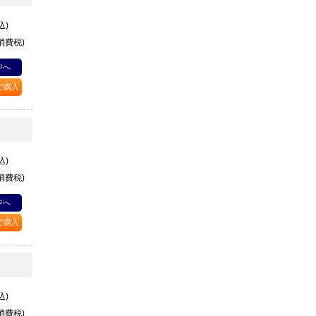
込)
+消費税)
ジへ
Pで購入
込)
+消費税)
ジへ
Pで購入
込)
+消費税)