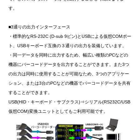
す。
■3通りの出力インターフェース
・標準的なRS-232C (D-sub 9ピン)とUSBによる仮想COMポー
ト、USBキーボード互換の３通りの出力を装備しています。
・同一データを同時に出力するため、幅広い種類のPCなどの
機器にバーコードデータを出力することができます。また3つ
の出力は同時に使用することが可能なため、3つのアプリケー
ション、または3台のPCなどの機器でバーコードデータを共有
することができます。
USB(HID・キーボード・サブクラス)⇒シリアル(RS232C/USB
仮想COM)変換ユニットとしてもご利用可能です。