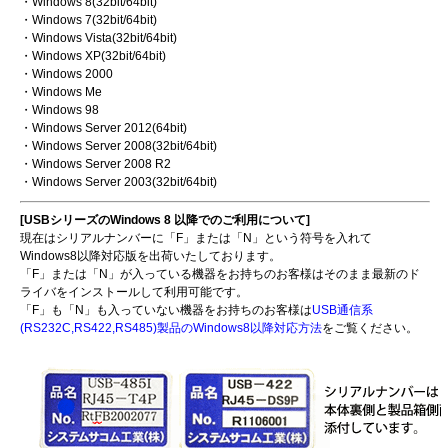
・Windows 8(32bit/64bit)
・Windows 7(32bit/64bit)
・Windows Vista(32bit/64bit)
・Windows XP(32bit/64bit)
・Windows 2000
・Windows Me
・Windows 98
・Windows Server 2012(64bit)
・Windows Server 2008(32bit/64bit)
・Windows Server 2008 R2
・Windows Server 2003(32bit/64bit)
[USBシリーズのWindows 8 以降でのご利用について]
現在はシリアルナンバーに「F」または「N」という符号を入れて
Windows8以降対応版を出荷いたしております。
「F」または「N」が入っている機器をお持ちのお客様はそのまま最新のド
ライバをインストールして利用可能です。
「F」も「N」も入っていない機器をお持ちのお客様は
USB通信系
(RS232C,RS422,RS485)製品のWindows8以降対応方法
をご覧ください。