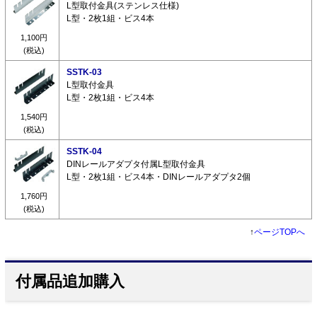
L型取付金具(ステンレス仕様)
L型・2枚1組・ビス4本
1,100円
(税込)
SSTK-03
L型取付金具
L型・2枚1組・ビス4本
1,540円
(税込)
SSTK-04
DINレールアダプタ付属L型取付金具
L型・2枚1組・ビス4本・DINレールアダプタ2個
1,760円
(税込)
↑
ページTOPへ
付属品追加購入