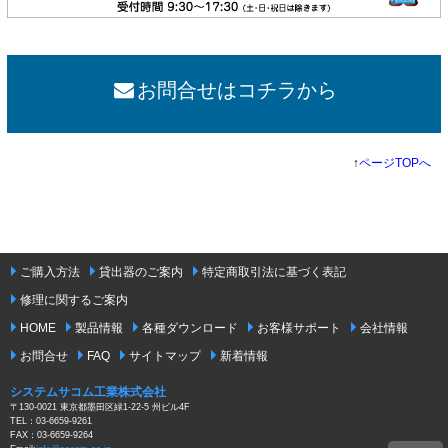
お問合せはコチラから
↑
ページTOPへ
ご購入方法
貸出器のご案内
特定商取引法に基づく表記
修理に関するご案内
HOME
製品情報
各種ダウンロード
お客様サポート
会社情報
お問合せ
FAQ
サイトマップ
新着情報
システムサコム工業株式会社
〒130-0021 東京都墨田区緑1-22-5 州ビル4F
TEL：03-6659-9261
FAX：03-6659-9264