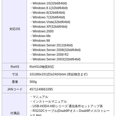
・Windows 10(32bit/64bit)
・Windows 8.1(32bit/64bit)
・Windows 8(32bit/64bit)
・Windows 7(32bit/64bit)
・Windows Vista(32bit/64bit)
・Windows XP(32bit/64bit)
対応OS
・Windows 2000
・Windows Me
・Windows 98
・Windows Server 2012(64bit)
・Windows Server 2008(32bit/64bit)
・Windows Server 2008 R2
・Windows Server 2003(32bit/64bit)
RoHS
RoHS10物質対応
寸法
101(W)x101(D)x24(H)mm (突起物含まず)
重量
300g
JANコード
4571149661095
・マニュアル
・インストールマニュアル
・USB-HOD4-HIDシリーズ 通信条件セットアップ表
・RS232Cケーブル(Dsub9Pオス⇔Dsub9Pメス/ストレー
付属品
ト/1.8m)