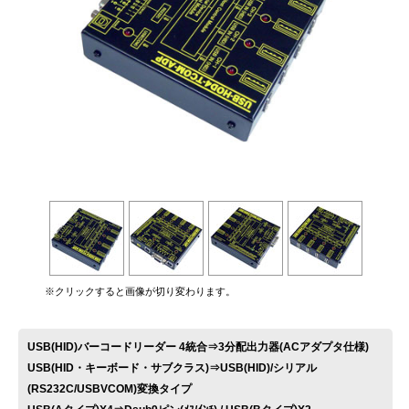
お問い合わせ
※クリックすると画像が切り変わります。
USB(HID)バーコードリーダー 4統合⇒3分配出力器(ACアダプタ仕様)
USB(HID・キーボード・サブクラス)⇒USB(HID)/シリアル
(RS232C/USBVCOM)変換タイプ