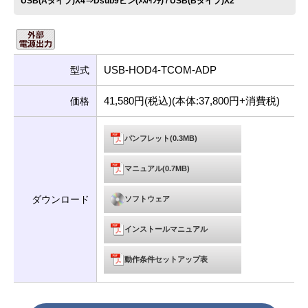
USB(Aタイプ)X4⇒Dsub9ピン(ﾒｽ/ｲﾝﾁ) / USB(Bタイプ)X2
USB-HOD4-TCOM-ADP
型式
41,580円(税込)(本体:37,800円+消費税)
価格
パンフレット(0.3MB)
マニュアル(0.7MB)
ダウンロード
ソフトウェア
インストールマニュアル
動作条件セットアップ表