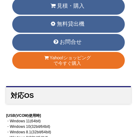
見積・購入
無料貸出機
お問合せ
Yahoo!ショッピング
で今すぐ購入
対応OS
[USB(VCOM)使用時]
・Windows 11(64bit)
・Windows 10(32bit/64bit)
・Windows 8.1(32bit/64bit)