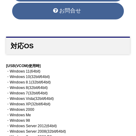
お問合せ
対応OS
[USB(VCOM)使用時]
・Windows 11(64bit)
・Windows 10(32bit/64bit)
・Windows 8.1(32bit/64bit)
・Windows 8(32bit/64bit)
・Windows 7(32bit/64bit)
・Windows Vista(32bit/64bit)
・Windows XP(32bit/64bit)
・Windows 2000
・Windows Me
・Windows 98
・Windows Server 2012(64bit)
・Windows Server 2008(32bit/64bit)