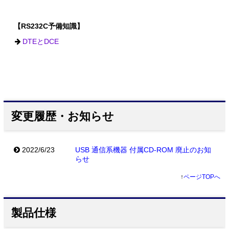
【RS232C予備知識】
DTEとDCE
変更履歴・お知らせ
2022/6/23
USB 通信系機器 付属CD-ROM 廃止のお知
らせ
↑
ページTOPへ
製品仕様