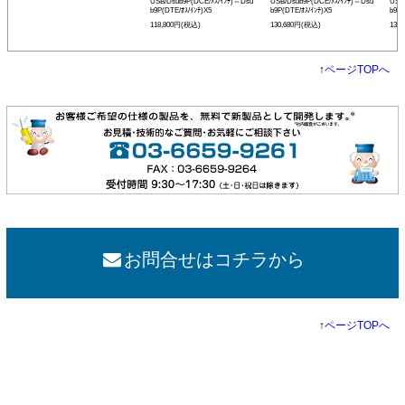
USB/Dsub9P(DCE/ﾒｽ/ｲﾝﾁ)⇔Dsu
USB/Dsub9P(DCE/ﾒｽ/ｲﾝﾁ)⇔Dsu
USB
b9P(DTE/ｵｽ/ｲﾝﾁ)X5
b9P(DTE/ｵｽ/ｲﾝﾁ)X5
b9P(
118,800円(税込)
130,680円(税込)
130
↑
ページTOPへ
お問合せはコチラから
↑
ページTOPへ