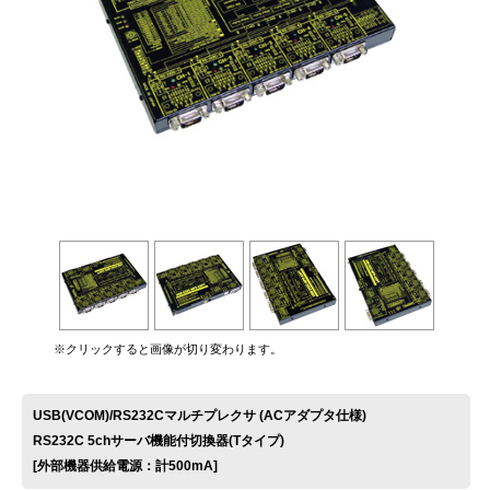
お問い合わせ
※クリックすると画像が切り変わります。
USB(VCOM)/RS232Cマルチプレクサ (ACアダプタ仕様)
RS232C 5chサーバ機能付切換器(Tタイプ)
[外部機器供給電源：計500mA]