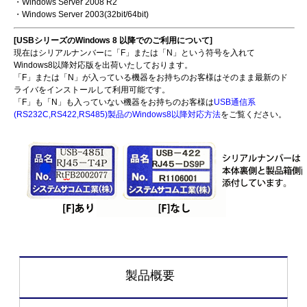
・Windows Server 2008 R2
・Windows Server 2003(32bit/64bit)
[USBシリーズのWindows 8 以降でのご利用について]
現在はシリアルナンバーに「F」または「N」という符号を入れて
Windows8以降対応版を出荷いたしております。
「F」または「N」が入っている機器をお持ちのお客様はそのまま最新のド
ライバをインストールして利用可能です。
「F」も「N」も入っていない機器をお持ちのお客様は
USB通信系
(RS232C,RS422,RS485)製品のWindows8以降対応方法
をご覧ください。
製品概要