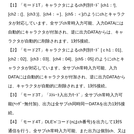
【1】「モード1T」キャラクタによるch判別ﾓｰﾄﾞ [ch1：!]、
[ch2：(]、[ch3:)]、[ch4：＝]、[ch5：＜]のようにchとキャラク
タが対応しています。全サブch常時入力可能、入力DATAには
自動的にキャラクタが付加され、逆に出力DATAからは、キャ
ラクタが自動的に削除されます。1対5接続。
【2】「モード2T」キャラクタによるch判別ﾓｰﾄﾞ [ｃh1：01]、
[ch2：02]、[ch3：03]、[ch4：04]、[ch5：05] のようにchとキ
ャラクタが対応しています。全サブch常時入力可能、入力
DATAには自動的にキャラクタが付加され、逆に出力DATAから
は、キャラクタが自動的に削除されます。1対5接続。
【3】「モード3T」「ｽﾄﾚｰﾄ入出力ﾓｰﾄﾞ」全サブch常時入力可
能(ﾍｯﾀﾞｰ無付加)、出力は全サブch同時同一DATAを出力1対5接
続。
【4】「モード4T」DLE’n’コード(nはch番号)を出力して1対5
通信を行う。全サブch常時入力可能、また出力は個別ch、又は