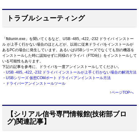
トラブルシューティング
「ftdiunin.exe」を聞いてくるなど、USB -485, -422, -232 ドライバ インストー
ル が上手く行かない場合のほとんどが、以前に従来ドライバをインストールが
あるPCの場合に発生しています。あるいはUSBシリーズでなくても別の機器を
インストールした時に認知せずに同様のドライバ（FTDI社）をインストールして
いる可能性もあります。
下記の記事を参考に、ドライバを一度アンインストールしてください。
・
USB -485, -422, -232 ドライバ インストールが上手く行かない場合の解消方法
・
USBシリーズ 仮想COMポート ドライバ アンインストール方法
・
ドライバーアンインストールツール
↑
ページTOPへ
【シリアル信号専門情報館(技術部ブロ
グ)関連記事】