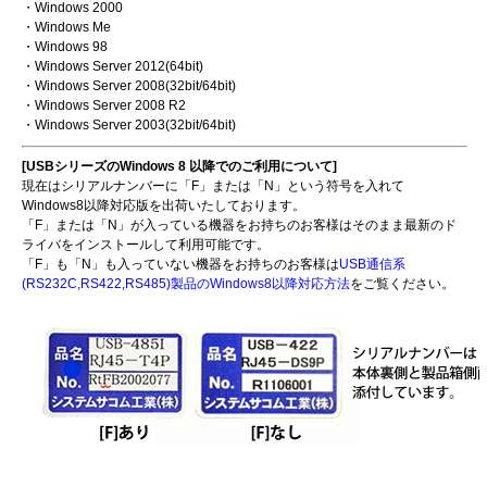
・Windows 2000
・Windows Me
・Windows 98
・Windows Server 2012(64bit)
・Windows Server 2008(32bit/64bit)
・Windows Server 2008 R2
・Windows Server 2003(32bit/64bit)
[USBシリーズのWindows 8 以降でのご利用について]
現在はシリアルナンバーに「F」または「N」という符号を入れて
Windows8以降対応版を出荷いたしております。
「F」または「N」が入っている機器をお持ちのお客様はそのまま最新のド
ライバをインストールして利用可能です。
「F」も「N」も入っていない機器をお持ちのお客様は
USB通信系
(RS232C,RS422,RS485)製品のWindows8以降対応方法
をご覧ください。