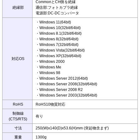
CommonとCH側を絶縁
絶縁部
通信部:フォトカプラ絶縁
電源部:DC-DCコンバータ
・Windows 11(64bit)
・Windows 10(32bit/64bit)
・Windows 8.1(32bit/64bit)
・Windows 8(32bit/64bit)
・Windows 7(32bit/64bit)
・Windows Vista(32bit/64bit)
・Windows XP(32bit/64bit)
対応OS
・Windows 2000
・Windows Me
・Windows 98
・Windows Server 2012(64bit)
・Windows Server 2008(32bit/64bit)
・Windows Server 2008 R2
・Windows Server 2003(32bit/64bit)
RoHS
RoHS10物質対応
制御線
有り
(CTS/RTS)
寸法
250(W)x140(D)x53.6(H)mm (突起物含まず)
重量
1300g