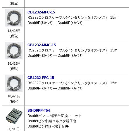
(税込)
CBL232-MFC-15
RS232Cクロスケーブル(インタリンク)(オス-メス) 15m
Dsub9P(ｵｽ/ｲﾝﾁ) ― Dsub9P(ﾒｽ/ｲﾝﾁ)
18,425円
(税込)
CBL232-MMC-15
RS232Cクロスケーブル(インタリンク)(オス-オス) 15m
Dsub9P(ｵｽ/ｲﾝﾁ) ― Dsub9P(ｵｽ/ｲﾝﾁ)
18,425円
(税込)
CBL232-FFC-15
RS232Cクロスケーブル(インタリンク)(メス-メス) 15m
Dsub9P(ﾒｽ/ｲﾝﾁ) ― Dsub9P(ﾒｽ/ｲﾝﾁ)
18,425円
(税込)
SS-D9PP-T54
Dsub9ピン ⇔ 端子台変換ユニット
Dsub9ピン中継コネクタ端子台
Dsub9ピン(ｵｽ)⇔端子台9P
7,700円