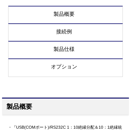
製品概要
接続例
製品仕様
オプション
製品概要
・『USB(COMポート)/RS232C 1：10絶縁分配＆10：1絶縁統