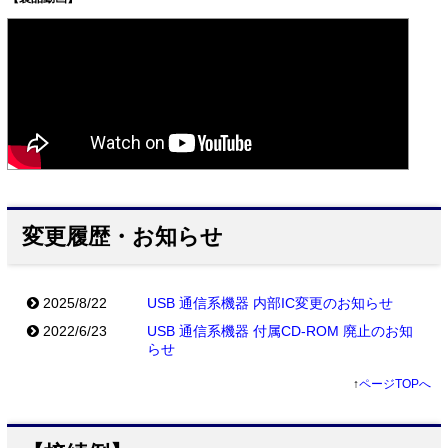
変更履歴・お知らせ
2025/8/22
USB 通信系機器 内部IC変更のお知らせ
2022/6/23
USB 通信系機器 付属CD-ROM 廃止のお知
らせ
↑
ページTOPへ