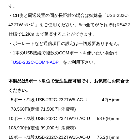
す。
・CH側と周辺装置の間が長距離の場合は姉妹品「USB-232C-
422TW ｼﾘｰｽﾞ」をご使用ください。5ch全てがそれぞれRS422
仕様で1.2Km まで延長することができます。
・ボーレートなど通信項目の設定は一切必要ありません。
・1本のUSB接続で複数のCOMポートを使いたい場合は
「
USB-232C-COM4-ADP
」をご利用下さい。
本製品は5ポート単位で受注生産可能です。お気軽にお問合せ
ください。
5ポート/1段:USB-232C-232TW5-AC-U 42(H)mm
78,560円(定価:71,500円+消費税)
10ポート/2段:USB-232C-232TW10-AC-U 53.6(H)mm
108,900円(定価:99,000円+消費税)
15ポート/3段:USB-232C-232TW15-AC-U 75.2(H)mm