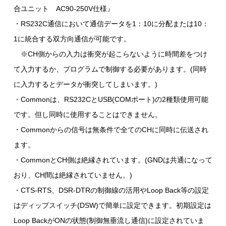
合ユニット AC90-250V仕様』
・RS232C通信において通信データを1：10に分配または10：
1に統合する双方向通信が可能です。
※CH側からの入力は衝突が起こらないように時間差をつけ
て入力するか、プログラムで制御する必要があります。(同時
に入力するとデータが衝突してしまいます。)
・Commonは、RS232CとUSB(COMポート)の2種類使用可能
です。但し同時に使用することはできません。
・Commonからの信号は無条件で全てのCHに同時に伝送され
ます。
・CommonとCH側は絶縁されています。(GNDは共通になって
おり、CH間は絶縁されていません。)
・CTS-RTS、DSR-DTRの制御線の活用やLoop Back等の設定
はディップスイッチ(DSW)で簡単に設定できます。初期設定は
Loop BackがONの状態(制御無垂流し通信)に設定されていま